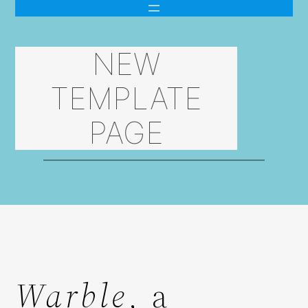
Skip
to
NEW
content
TEMPLATE
PAGE
Warble
, a