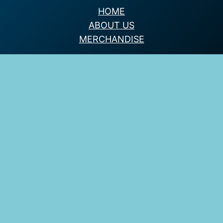
HOME
ABOUT US
MERCHANDISE
Follow us
Facebook
Instagram
Twitter