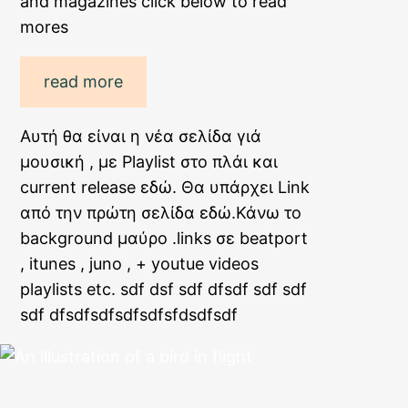
and magazines click below to read
mores
read more
Αυτή θα είναι η νέα σελίδα γιά
μουσική , με Playlist στο πλάι και
current release εδώ. Θα υπάρχει Link
από την πρώτη σελίδα εδώ.Κάνω το
background μαύρο .links σε beatport
, itunes , juno , + youtue videos
playlists etc. sdf dsf sdf dfsdf sdf sdf
sdf dfsdfsdfsdfsdfsfdsdfsdf